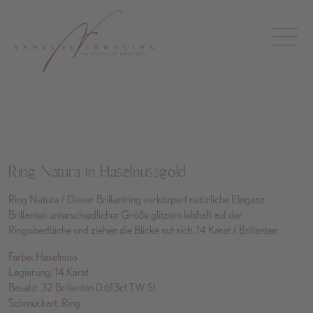
Ring Natura in Haselnussgold
Ring Natura / Dieser Brillantring verkörpert natürliche Eleganz:
Brillanten unterschiedlicher Größe glitzern lebhaft auf der
Ringoberfläche und ziehen die Blicke auf sich. 14 Karat / Brillanten
Farbe: Haselnuss
Legierung: 14 Karat
Besatz: 32 Brillanten 0.613ct TW SI
Schmuckart: Ring