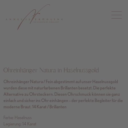
Ohreinhänger Natura in Haselnussgold
Ohreinhänger Natura / Fein abgestimmt auf unser Haselnussgold
wurden diese mit naturfarbenen Brillanten besetzt. Die perfekte
Alternative zu Ohrsteckern. Diesen Ohrschmuck können sie ganz
einfach und sicher ins Ohr einhängen – der perfekte Begleiter für die
moderne Braut. 14 Karat / Brillanten
Farbe: Haselnuss
Legierung: 14 Karat