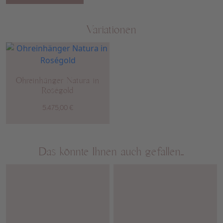
Variationen
Ohreinhänger Natura in
Roségold
5.475,00
€
Das könnte Ihnen auch gefallen…