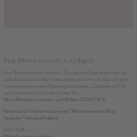
Ring Blütenträumchen in Gelbgold
Ring Blütenträumchen einfarbig / Die vollrunde Ringschiene trägt die
zarte Blüte in den Größen 12mm, 14mm oder 17mm. Er lässt sich auch
prima mit einem zweiten Blütenring kombinieren. Zusammen mit Ohr-
und Halsschmuck ein wunderschönes Set.
14mm Blütendurchmesser und 1 Brillant 0,03ct TW SI.
Farbe und Größe können Sie unter "Blütenträumchen Ring
Varianten" individuell wählen.
Farbe: Gelb
Blütendurchmesser: 14mm