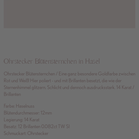
Ohrstecker Blütensternchen in Hasel
Ohrstecker Blütensternchen / Eine ganz besondere Goldfarbe zwischen
Rot und Weiß! Hier poliert - und mit Brillanten besetzt, die wie der
Sternenhimmel glitzern. Schlicht und dennoch ausdrucksstark. 14 Karat /
Brillanten
Farbe: Haselnuss
Blütendurchmesser: 12mm
Legierung: 14 Karat
Besatz: 12 Brillanten 0.082ct TW SI
Schmuckart: Ohrstecker