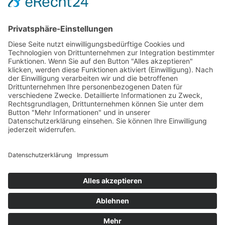
IMPRESSUM
DATENSCHUTZ
DOWNLOADS
AGB
ZAHLUNG & VERSAND
WIDERRUFSBELEHRUNG
WARENKORB
Vertrag widerrufen