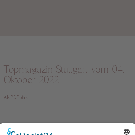
Topmagazin Stuttgart vom 04.
Oktober 2022
Als PDF öffnen