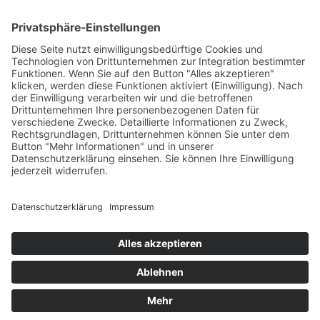
IMPRESSUM
DATENSCHUTZ
DOWNLOADS
AGB
ZAHLUNG & VERSAND
WIDERRUFSBELEHRUNG
WARENKORB
Vertrag widerrufen