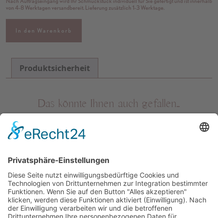
Nach Auftragseingang wird Ihr Schmuckstück individuell für Sie gefertigt und ist innerhalb
von 4-8 Werktagen versandbereit. Lieferung zusätzlich 1-3 Werktage.
In den Warenkorb
Produktsicherheit
Das könnte Ihnen auch gefallen…
IMPRESSUM