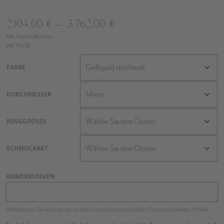
2.104,00
€
–
3.762,00
€
inkl. Versandkosten
inkl. MwSt.
FARBE
DURCHMESSER
RINGGRÖSSE
SCHMUCKART
ANMERKUNGEN
Hinterlassen Sie uns hier gerne Ihre Anmerkungen und/oder Fragen zu diesem Artikel.