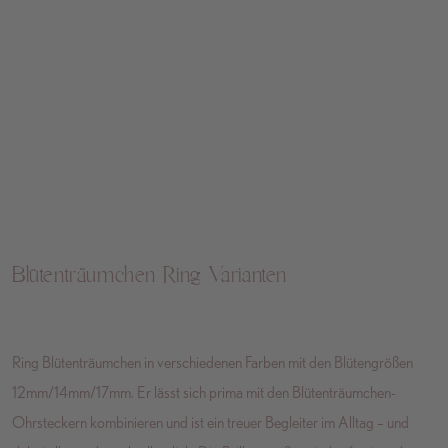
Blütenträumchen Ring Varianten
Ring Blütenträumchen in verschiedenen Farben mit den Blütengrößen
12mm/14mm/17mm. Er lässt sich prima mit den Blütenträumchen-
Ohrsteckern kombinieren und ist ein treuer Begleiter im Alltag – und