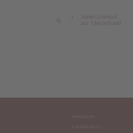
Atelierschmuck
0
aus Meisterhand
IMPRESSUM
DATENSCHUTZ