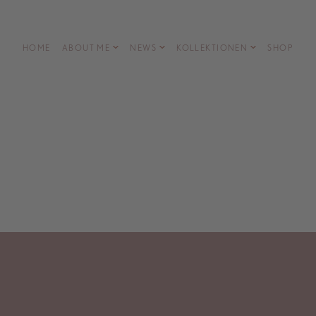
HOME
ABOUT ME
NEWS
KOLLEKTIONEN
SHOP