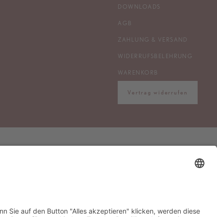
DOWNLOADS
AGB
ZAHLUNG & VERSAND
WIDERRUFSBELEHRUNG
WARENKORB
Vertrag widerrufen