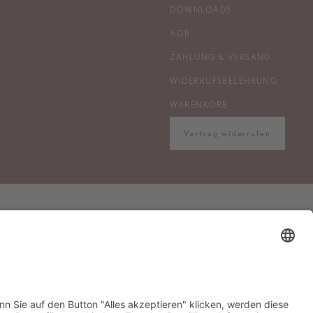
DOWNLOADS
AGB
ZAHLUNG & VERSAND
WIDERRUFSBELEHRUNG
WARENKORB
Vertrag widerrufen