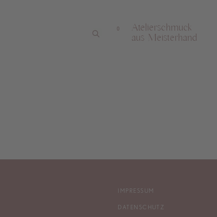
Atelierschmuck
0
aus Meisterhand
IMPRESSUM
DATENSCHUTZ